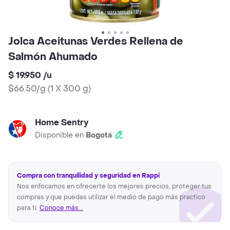
Jolca Aceitunas Verdes Rellena de
Salmón Ahumado
$ 19.950
/
u
$66.50/g
(
1 X 300 g
)
Home Sentry
Disponible en
Bogotá
Compra con tranquilidad y seguridad en Rappi
Nos enfocamos en ofrecerte los mejores precios, proteger tus
compras y que puedas utilizar el medio de pago más practico
para ti.
Conoce más...