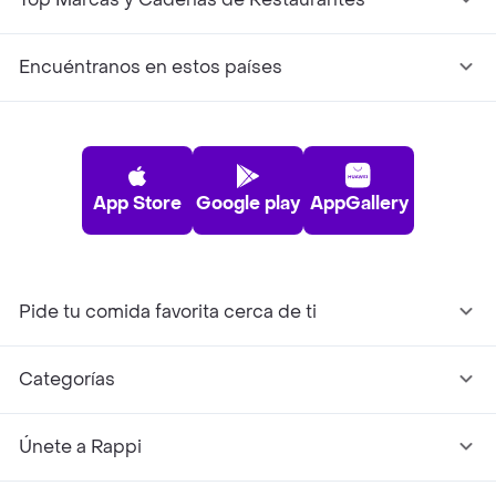
Encuéntranos en estos países
App Store
Google play
AppGallery
Pide tu comida favorita cerca de ti
Categorías
Únete a Rappi