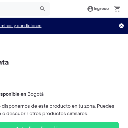
Ingreso
rminos y condiciones
ata
isponible en
Bogotá
 disponemos de este producto en tu zona. Puedes
n o descubrir otros productos similares.