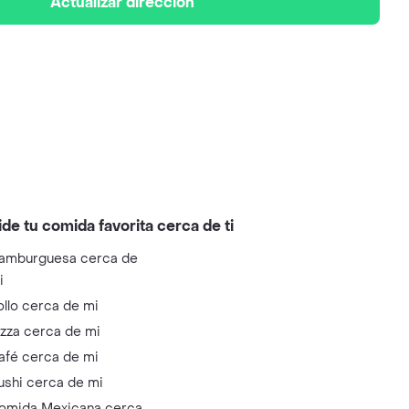
Actualizar dirección
ide tu comida favorita cerca de ti
amburguesa cerca de
i
ollo cerca de mi
izza cerca de mi
afé cerca de mi
ushi cerca de mi
omida Mexicana cerca