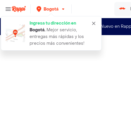
Bogotá
Ingresa tu dirección en
¿Nuevo en Rapp
Bogotá
.
Mejor servicio,
entregas más rápidas y los
precios más convenientes!
Rappi
jp chenet lata