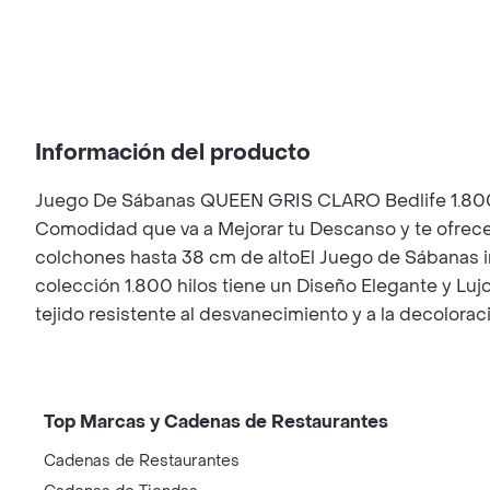
Información del producto
Juego De Sábanas QUEEN GRIS CLARO Bedlife 1.800 H
Comodidad que va a Mejorar tu Descanso y te ofre
colchones hasta 38 cm de altoEl Juego de Sábanas i
colección 1.800 hilos tiene un Diseño Elegante y Luj
tejido resistente al desvanecimiento y a la decolorac
Top Marcas y Cadenas de Restaurantes
Cadenas de Restaurantes