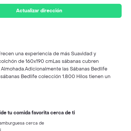
Actualizar dirección
recen una experiencia de más Suavidad y
 colchón de 160x190 cmLas sábanas cubren
e Almohada.Adicionalmente las Sábanas Bedlife
 sábanas Bedlife colección 1.800 Hilos tienen un
ide tu comida favorita cerca de ti
amburguesa cerca de
i