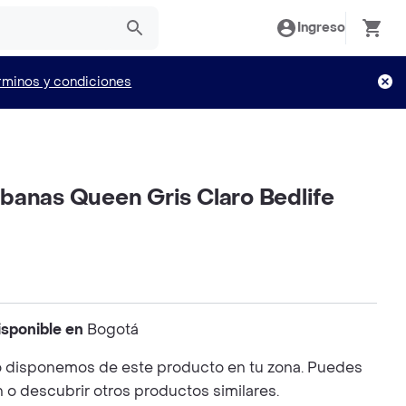
Ingreso
rminos y condiciones
banas Queen Gris Claro Bedlife
isponible en
Bogotá
 disponemos de este producto en tu zona. Puedes
n o descubrir otros productos similares.