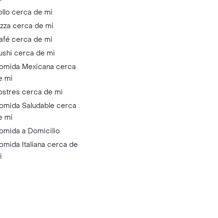
ollo cerca de mi
izza cerca de mi
afé cerca de mi
ushi cerca de mi
omida Mexicana cerca
e mi
ostres cerca de mi
omida Saludable cerca
e mi
omida a Domicilio
omida Italiana cerca de
i