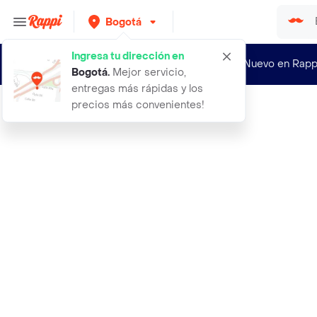
Bogotá
Ingresa tu dirección en
¿Nuevo en Rapp
Bogotá
.
Mejor servicio,
entregas más rápidas y los
precios más convenientes!
Rappi
juego de sabanas queen gris claro b