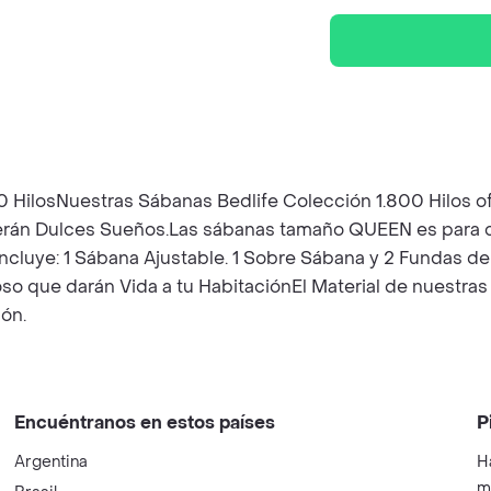
ilosNuestras Sábanas Bedlife Colección 1.800 Hilos of
cerán Dulces Sueños.Las sábanas tamaño QUEEN es para
ncluye: 1 Sábana Ajustable. 1 Sobre Sábana y 2 Fundas d
oso que darán Vida a tu HabitaciónEl Material de nuestras
ión.
Encuéntranos en estos países
P
Argentina
H
m