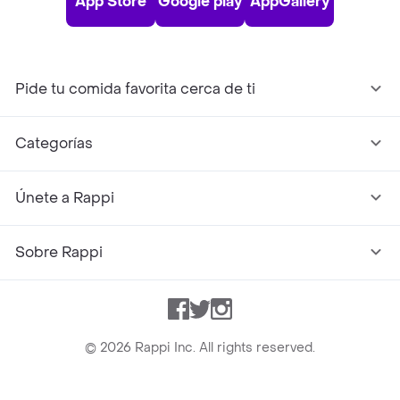
App Store
Google play
AppGallery
Pide tu comida favorita cerca de ti
Categorías
Únete a Rappi
Sobre Rappi
Facebook
Twitter
Instagram
©
2026
Rappi Inc. All rights reserved.