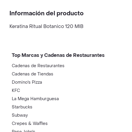
Información del producto
Keratina Ritual Botanico 120 MlB
Top Marcas y Cadenas de Restaurantes
Cadenas de Restaurantes
Cadenas de Tiendas
Domino's Pizza
KFC
La Mega Hamburguesa
Starbucks
Subway
Crepes & Waffles
Papa John's