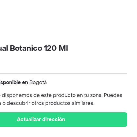
ual Botanico 120 Ml
isponible en
Bogotá
 disponemos de este producto en tu zona. Puedes
n o descubrir otros productos similares.
Actualizar dirección