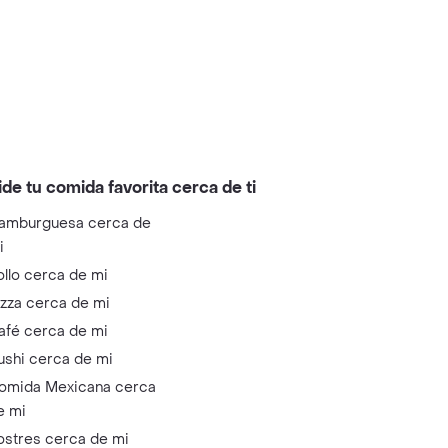
ide tu comida favorita cerca de ti
amburguesa cerca de
i
ollo cerca de mi
izza cerca de mi
afé cerca de mi
ushi cerca de mi
omida Mexicana cerca
e mi
ostres cerca de mi