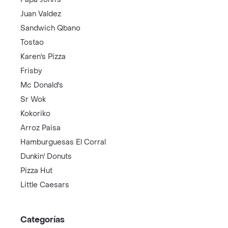
Juan Valdez
Sandwich Qbano
Tostao
Karen's Pizza
Frisby
Mc Donald's
Sr Wok
Kokoriko
Arroz Paisa
Hamburguesas El Corral
Dunkin' Donuts
Pizza Hut
Little Caesars
Categorías