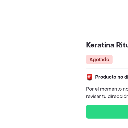
Keratina Rit
Agotado
Producto no d
Por el momento no
revisar tu direcció