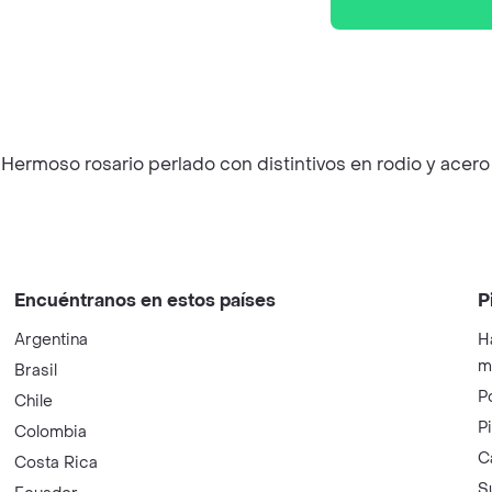
!! Hermoso rosario perlado con distintivos en rodio y ace
Encuéntranos en estos países
P
Argentina
H
m
Brasil
P
Chile
P
Colombia
C
Costa Rica
S