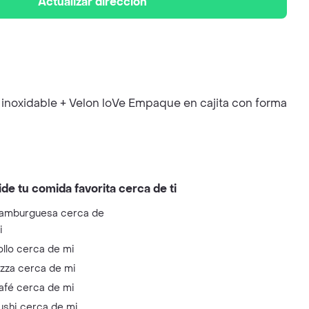
Actualizar dirección
ro inoxidable + Velon loVe Empaque en cajita con forma
ide tu comida favorita cerca de ti
amburguesa cerca de
i
ollo cerca de mi
izza cerca de mi
afé cerca de mi
ushi cerca de mi