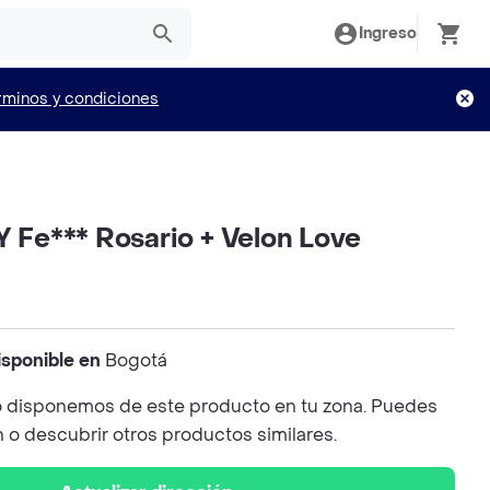
Ingreso
rminos y condiciones
Y Fe*** Rosario + Velon Love
isponible en
Bogotá
 disponemos de este producto en tu zona. Puedes
n o descubrir otros productos similares.