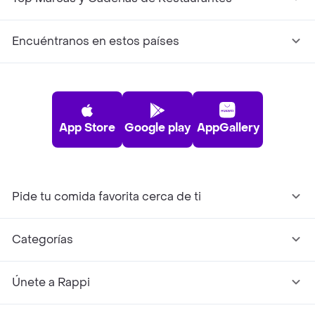
Encuéntranos en estos países
App Store
Google play
AppGallery
Pide tu comida favorita cerca de ti
Categorías
Únete a Rappi