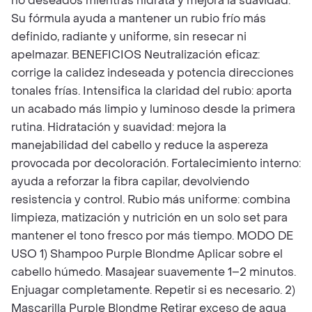
no deseados mientras hidrata y mejora la suavidad.
Su fórmula ayuda a mantener un rubio frío más
definido, radiante y uniforme, sin resecar ni
apelmazar. BENEFICIOS Neutralización eficaz:
corrige la calidez indeseada y potencia direcciones
tonales frías. Intensifica la claridad del rubio: aporta
un acabado más limpio y luminoso desde la primera
rutina. Hidratación y suavidad: mejora la
manejabilidad del cabello y reduce la aspereza
provocada por decoloración. Fortalecimiento interno:
ayuda a reforzar la fibra capilar, devolviendo
resistencia y control. Rubio más uniforme: combina
limpieza, matización y nutrición en un solo set para
mantener el tono fresco por más tiempo. MODO DE
USO 1) Shampoo Purple Blondme Aplicar sobre el
cabello húmedo. Masajear suavemente 1–2 minutos.
Enjuagar completamente. Repetir si es necesario. 2)
Mascarilla Purple Blondme Retirar exceso de agua