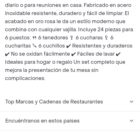
diario o para reuniones en casa. Fabricado en acero
inoxidable resistente, duradero y fácil de limpiar. El
acabado en oro rosa le da un estilo moderno que
combina con cualquier vajilla. Incluye 24 piezas para
6 puestos: 🍴 6 tenedores 🥄 6 cucharas 🥄 6
cucharitas 🔪 6 cuchillos ✔️ Resistentes y duraderos
✔️ No se oxidan fácilmente ✔️ Fáciles de lavar ✔️
Ideales para hogar o regalo Un set completo que
mejora la presentación de tu mesa sin
complicaciones.
Top Marcas y Cadenas de Restaurantes
Encuéntranos en estos países