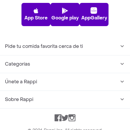
App Store
Google play
AppGallery
Pide tu comida favorita cerca de ti
Categorías
Únete a Rappi
Sobre Rappi
Facebook
Twitter
Instagram