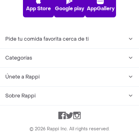
App Store
Google play
AppGallery
Pide tu comida favorita cerca de ti
Categorías
Únete a Rappi
Sobre Rappi
Facebook
Twitter
Instagram
©
2026
Rappi Inc. All rights reserved.