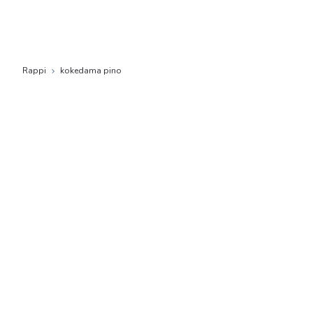
Rappi
kokedama pino