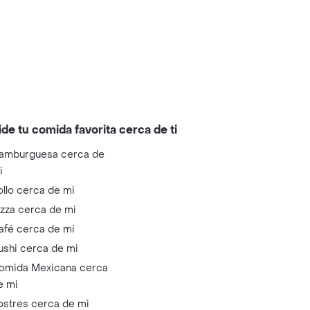
ide tu comida favorita cerca de ti
amburguesa cerca de
i
ollo cerca de mi
izza cerca de mi
afé cerca de mi
ushi cerca de mi
omida Mexicana cerca
e mi
ostres cerca de mi