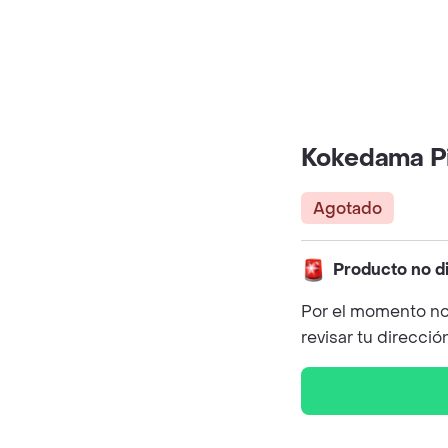
Kokedama P
Agotado
Producto no d
Por el momento no
revisar tu direcció