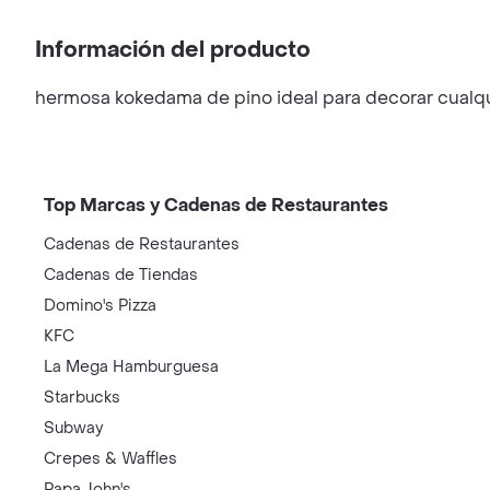
Información del producto
hermosa kokedama de pino ideal para decorar cualq
Top Marcas y Cadenas de Restaurantes
Cadenas de Restaurantes
Cadenas de Tiendas
Domino's Pizza
KFC
La Mega Hamburguesa
Starbucks
Subway
Crepes & Waffles
Papa John's