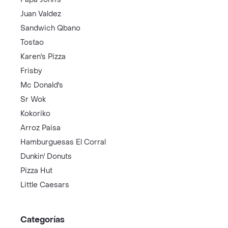
Juan Valdez
Sandwich Qbano
Tostao
Karen's Pizza
Frisby
Mc Donald's
Sr Wok
Kokoriko
Arroz Paisa
Hamburguesas El Corral
Dunkin' Donuts
Pizza Hut
Little Caesars
Categorías