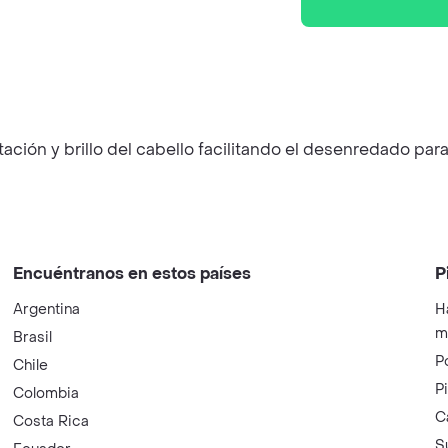
tación y brillo del cabello facilitando el desenredado p
Encuéntranos en estos países
P
Argentina
H
m
Brasil
P
Chile
P
Colombia
C
Costa Rica
S