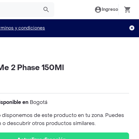
Ingreso
rminos y condiciones
Me 2 Phase 150Ml
isponible en
Bogotá
 disponemos de este producto en tu zona. Puedes
n o descubrir otros productos similares.