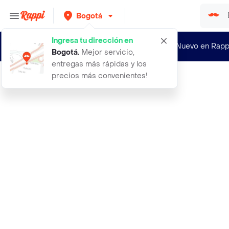
Bogotá
Ingresa tu dirección en
¿Nuevo en Rapp
Bogotá
.
Mejor servicio,
entregas más rápidas y los
precios más convenientes!
Rappi
kuul cure me 2 phase 150ml