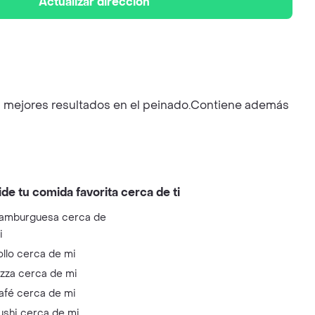
Actualizar dirección
ara mejores resultados en el peinado.Contiene además
ide tu comida favorita cerca de ti
amburguesa cerca de
i
ollo cerca de mi
izza cerca de mi
afé cerca de mi
ushi cerca de mi