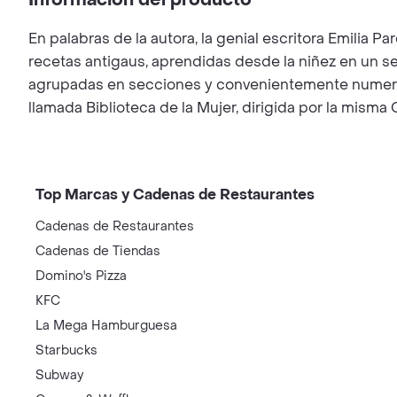
Información del producto
En palabras de la autora, la genial escritora Emili
recetas antigaus, aprendidas desde la niñez en un s
agrupadas en secciones y convenientemente numerada
llamada Biblioteca de la Mujer, dirigida por la mism
Top Marcas y Cadenas de Restaurantes
Cadenas de Restaurantes
Cadenas de Tiendas
Domino's Pizza
KFC
La Mega Hamburguesa
Starbucks
Subway