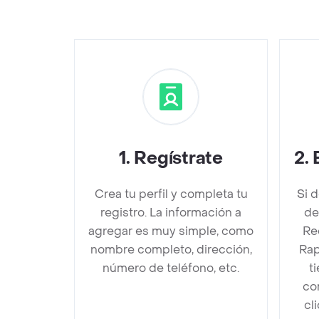
1
.
Regístrate
2
.
Crea tu perfil y completa tu
Si 
registro. La información a
de
agregar es muy simple, como
Re
nombre completo, dirección,
Rap
número de teléfono, etc.
t
co
cl