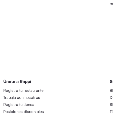
m
Únete a Rappi
S
Registra tu restaurante
B
Trabaja con nosotros
D
Registra tu tienda
S
Posiciones disponibles
T