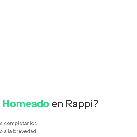
y Horneado
en Rappi?
s completar los
o a la brevedad