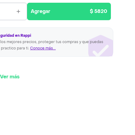
Agregar
$ 5820
eguridad en Rappi
los mejores precios, proteger tus compras y que puedas
 practico para ti.
Conoce más...
Ver más