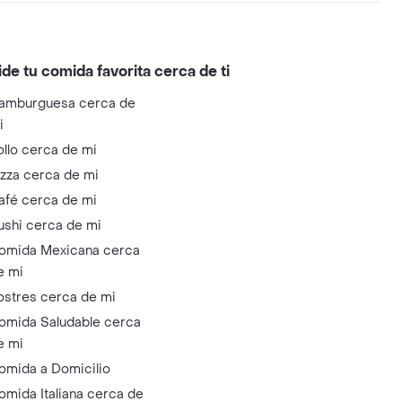
ide tu comida favorita cerca de ti
amburguesa cerca de
i
ollo cerca de mi
izza cerca de mi
afé cerca de mi
ushi cerca de mi
omida Mexicana cerca
e mi
ostres cerca de mi
omida Saludable cerca
e mi
omida a Domicilio
omida Italiana cerca de