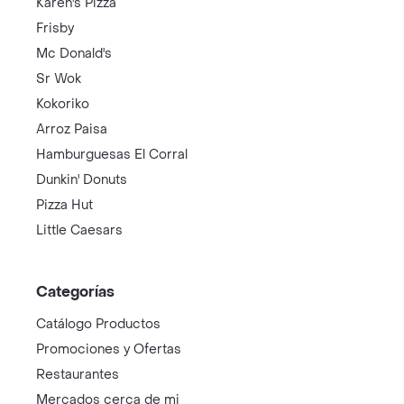
Karen's Pizza
Frisby
Mc Donald's
Sr Wok
Kokoriko
Arroz Paisa
Hamburguesas El Corral
Dunkin' Donuts
Pizza Hut
Little Caesars
Categorías
Catálogo Productos
Promociones y Ofertas
Restaurantes
Mercados cerca de mi