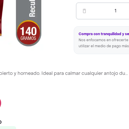
1
Compra con tranquilidad y s
Nos enfocamos en ofrecerte 
utilizar el medio de pago más
bierto y horneado. Ideal para calmar cualquier antojo du
...
0