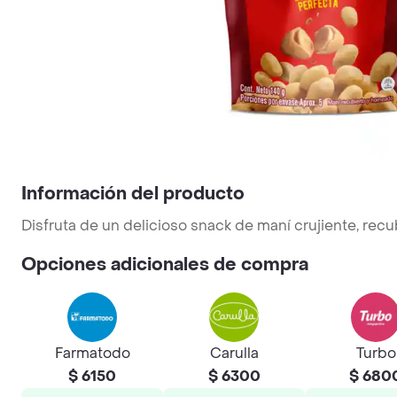
Información del producto
Disfruta de un delicioso snack de maní crujiente, recu
Opciones adicionales de compra
Farmatodo
Carulla
Turbo
$ 6150
$ 6300
$ 680