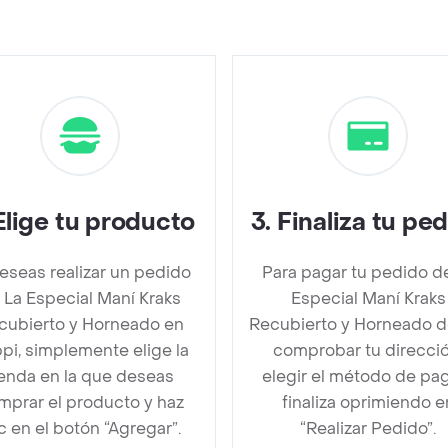
Elige tu producto
3
.
Finaliza tu pe
deseas realizar un pedido
Para pagar tu pedido d
 La Especial Maní Kraks
Especial Maní Kraks
cubierto y Horneado en
Recubierto y Horneado 
pi, simplemente elige la
comprobar tu direcció
ienda en la que deseas
elegir el método de pa
mprar el producto y haz
finaliza oprimiendo e
ic en el botón “Agregar”.
“Realizar Pedido”.