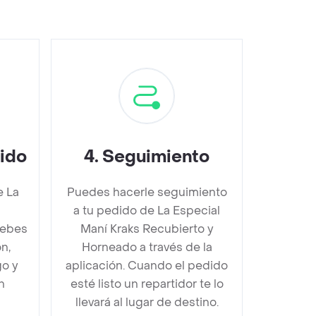
dido
4
.
Seguimiento
e La
Puedes hacerle seguimiento
a tu pedido de La Especial
debes
Maní Kraks Recubierto y
n,
Horneado a través de la
go y
aplicación. Cuando el pedido
n
esté listo un repartidor te lo
llevará al lugar de destino.