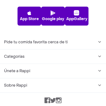
App Store
Google play
AppGallery
Pide tu comida favorita cerca de ti
Categorías
Únete a Rappi
Sobre Rappi
Facebook
Twitter
Instagram