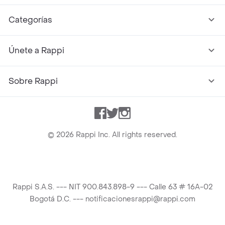
Categorías
Únete a Rappi
Sobre Rappi
Facebook
Twitter
Instagram
©
2026
Rappi Inc. All rights reserved.
Rappi S.A.S. --- NIT 900.843.898-9 --- Calle 63 # 16A-02
Bogotá D.C. --- notificacionesrappi@rappi.com