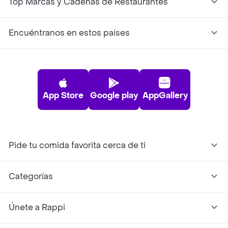
Top Marcas y Cadenas de Restaurantes
Encuéntranos en estos países
App Store
Google play
AppGallery
Pide tu comida favorita cerca de ti
Categorías
Únete a Rappi