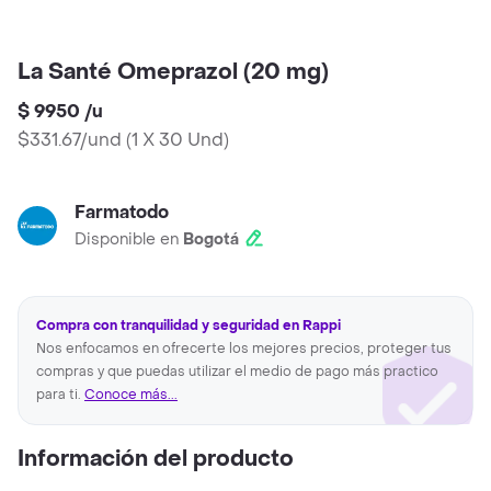
La Santé Omeprazol (20 mg)
$ 9950
/
u
$331.67/und
(
1 X 30 Und
)
Farmatodo
Disponible en
Bogotá
Compra con tranquilidad y seguridad en Rappi
Nos enfocamos en ofrecerte los mejores precios, proteger tus
compras y que puedas utilizar el medio de pago más practico
para ti.
Conoce más...
Información del producto