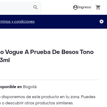
Ingreso
rminos y condiciones
ido Vogue A Prueba De Besos Tono
 3ml
isponible en
Bogotá
 disponemos de este producto en tu zona. Puedes
n o descubrir otros productos similares.