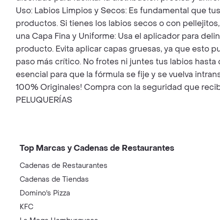
Uso: Labios Limpios y Secos: Es fundamental que tus 
productos. Si tienes los labios secos o con pellejitos,
una Capa Fina y Uniforme: Usa el aplicador para deli
producto. Evita aplicar capas gruesas, ya que esto p
paso más crítico. No frotes ni juntes tus labios has
esencial para que la fórmula se fije y se vuelva in
100% Originales! Compra con la seguridad que recibi
PELUQUERÍAS
Top Marcas y Cadenas de Restaurantes
Cadenas de Restaurantes
Cadenas de Tiendas
Domino's Pizza
KFC