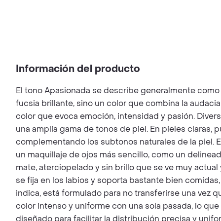
Información del producto
El tono Apasionada se describe generalmente como un
fucsia brillante, sino un color que combina la audaci
color que evoca emoción, intensidad y pasión. Divers
una amplia gama de tonos de piel. En pieles claras, p
complementando los subtonos naturales de la piel. Eq
un maquillaje de ojos más sencillo, como un deline
mate, aterciopelado y sin brillo que se ve muy actual y
se fija en los labios y soporta bastante bien comida
indica, está formulado para no transferirse una vez q
color intenso y uniforme con una sola pasada, lo que 
diseñado para facilitar la distribución precisa y uni