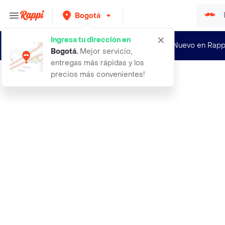
Bogotá
Ingresa tu dirección en
¿Nuevo en Rapp
Bogotá
.
Mejor servicio,
entregas más rápidas y los
precios más convenientes!
Rappi
labial liquido vogue a prueba de be