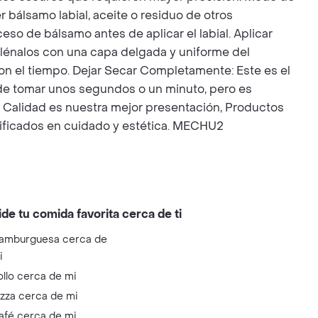
 bálsamo labial, aceite o residuo de otros
ceso de bálsamo antes de aplicar el labial. Aplicar
llénalos con una capa delgada y uniforme del
con el tiempo. Dejar Secar Completamente: Este es el
uede tomar unos segundos o un minuto, pero es
y Calidad es nuestra mejor presentación, Productos
tificados en cuidado y estética. MECHU2
ide tu comida favorita cerca de ti
amburguesa cerca de
i
ollo cerca de mi
izza cerca de mi
afé cerca de mi