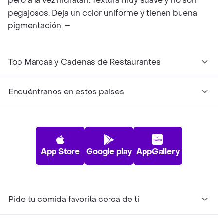
pero a la vez hidratan. Textura muy suave y no son
pegajosos. Deja un color uniforme y tienen buena
pigmentación. –
Top Marcas y Cadenas de Restaurantes
Encuéntranos en estos países
App Store
Google play
AppGallery
Pide tu comida favorita cerca de ti