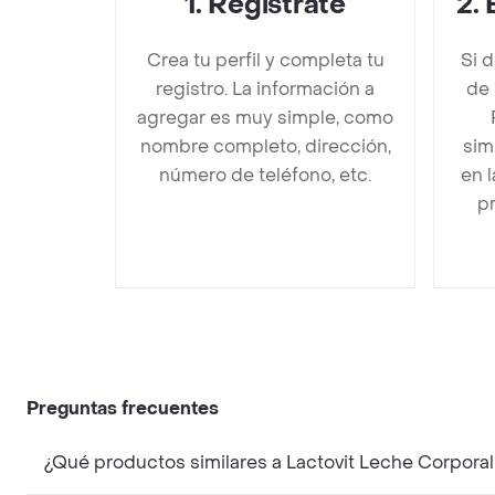
1
.
Regístrate
2
.
Crea tu perfil y completa tu
Si 
registro. La información a
de 
agregar es muy simple, como
nombre completo, dirección,
sim
número de teléfono, etc.
en 
pr
Preguntas frecuentes
¿Qué productos similares a Lactovit Leche Corpor