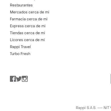
Restaurantes
Mercados cerca de mi
Farmacia cerca de mi
Express cerca de mi
Tiendas cerca de mi
Licores cerca de mi
Rappi Travel
Turbo Fresh
Facebook
Twitter
Instagram
Rappi S.A.S. --- NI