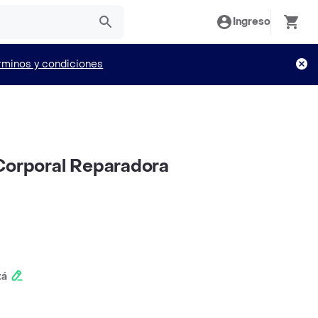
Ingreso
rminos y condiciones
Corporal Reparadora
tá