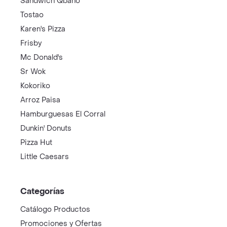
Sandwich Qbano
Tostao
Karen's Pizza
Frisby
Mc Donald's
Sr Wok
Kokoriko
Arroz Paisa
Hamburguesas El Corral
Dunkin' Donuts
Pizza Hut
Little Caesars
Categorías
Catálogo Productos
Promociones y Ofertas