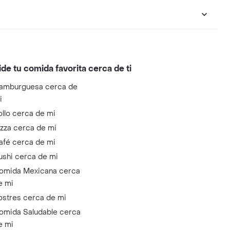
ide tu comida favorita cerca de ti
amburguesa cerca de
i
ollo cerca de mi
izza cerca de mi
afé cerca de mi
ushi cerca de mi
omida Mexicana cerca
e mi
ostres cerca de mi
omida Saludable cerca
e mi