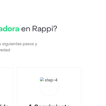
adora
en Rappi?
s siguientes pasos y
evedad