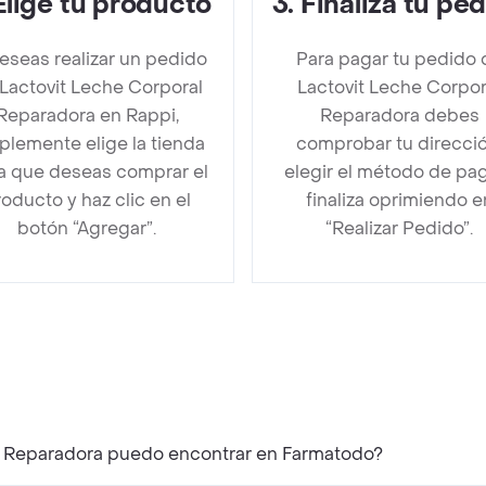
Elige tu producto
3
.
Finaliza tu pe
deseas realizar un pedido
Para pagar tu pedido 
Lactovit Leche Corporal
Lactovit Leche Corpor
Reparadora en Rappi,
Reparadora debes
plemente elige la tienda
comprobar tu direcció
la que deseas comprar el
elegir el método de pa
oducto y haz clic en el
finaliza oprimiendo e
botón “Agregar”.
“Realizar Pedido”.
al Reparadora puedo encontrar en Farmatodo?