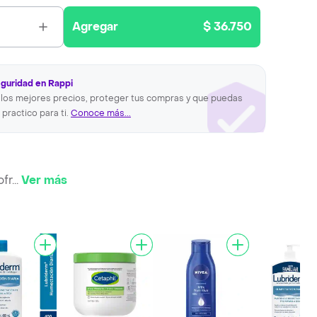
Agregar
$ 36.750
eguridad en Rappi
los mejores precios, proteger tus compras y que puedas
 practico para ti.
Conoce más...
ofr
...
Ver más