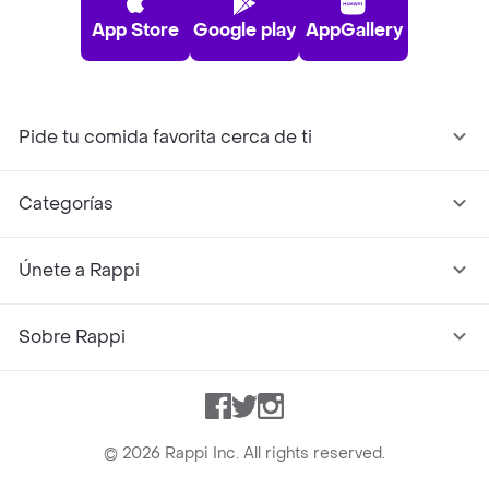
App Store
Google play
AppGallery
Pide tu comida favorita cerca de ti
Categorías
Únete a Rappi
Sobre Rappi
Facebook
Twitter
Instagram
©
2026
Rappi Inc. All rights reserved.