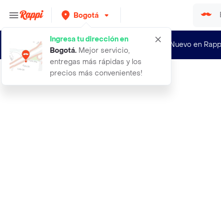
Bogotá
Ingresa tu dirección en
¿Nuevo en Rapp
Bogotá
.
Mejor servicio,
entregas más rápidas y los
precios más convenientes!
Rappi
langostino en cascara fresco