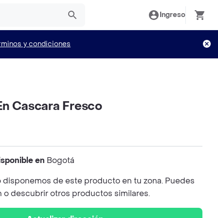
Ingreso
rminos y condiciones
En Cascara Fresco
isponible en
Bogotá
 disponemos de este producto en tu zona. Puedes
n o descubrir otros productos similares.