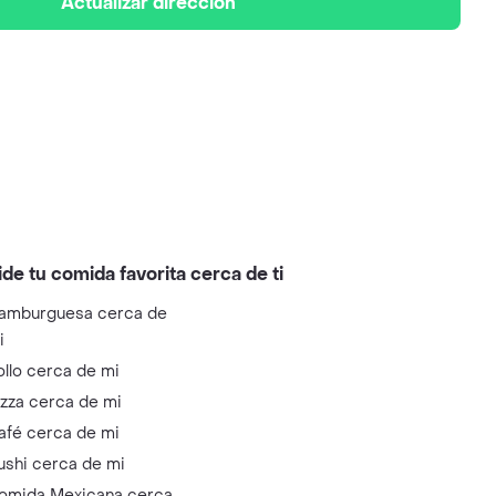
Actualizar dirección
ide tu comida favorita cerca de ti
amburguesa cerca de
i
ollo cerca de mi
izza cerca de mi
afé cerca de mi
ushi cerca de mi
omida Mexicana cerca