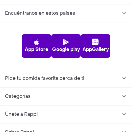
Encuéntranos en estos países
App Store
Google play
AppGallery
Pide tu comida favorita cerca de ti
Categorías
Únete a Rappi