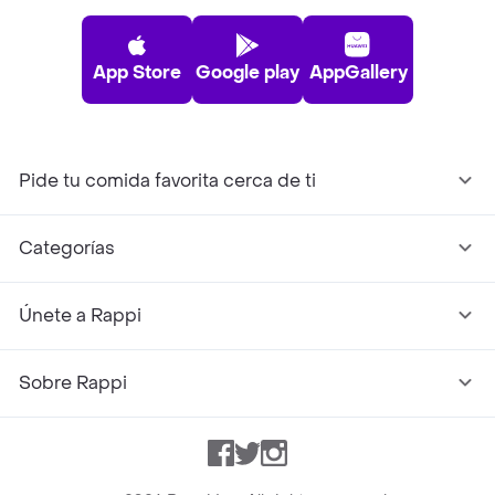
App Store
Google play
AppGallery
Pide tu comida favorita cerca de ti
Categorías
Únete a Rappi
Sobre Rappi
Facebook
Twitter
Instagram