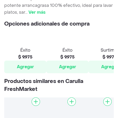
potente arrancagrasa 100% efectivo, ideal para lavar
platos, sar
...
Ver más
Opciones adicionales de compra
Éxito
Éxito
Surtima
$ 9.975
$ 9.975
$ 9.975
Agregar
Agregar
Agrega
Productos similares en Carulla
FreshMarket