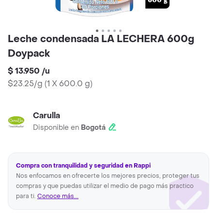
Leche condensada LA LECHERA 600g
Doypack
$ 13.950
/
u
$23.25/g
(
1 X 600.0 g
)
Carulla
Disponible en
Bogotá
Compra con tranquilidad y seguridad en Rappi
Nos enfocamos en ofrecerte los mejores precios, proteger tus
compras y que puedas utilizar el medio de pago más practico
para ti.
Conoce más...