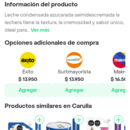
Información del producto
Leche condensada azucarada semidescremada la
lechera tiene la textura, la cremosidad y sabor único,
ideal para
...
Ver más
Opciones adicionales de compra
Éxito
Surtimayorista
Makro
$ 13.950
$ 13.950
$ 16.50
Agregar
Agregar
Agrega
Productos similares en Carulla