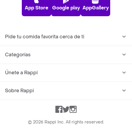
App Store
Google play
AppGallery
Pide tu comida favorita cerca de ti
Categorías
Únete a Rappi
Sobre Rappi
Facebook
Twitter
Instagram
©
2026
Rappi Inc. All rights reserved.