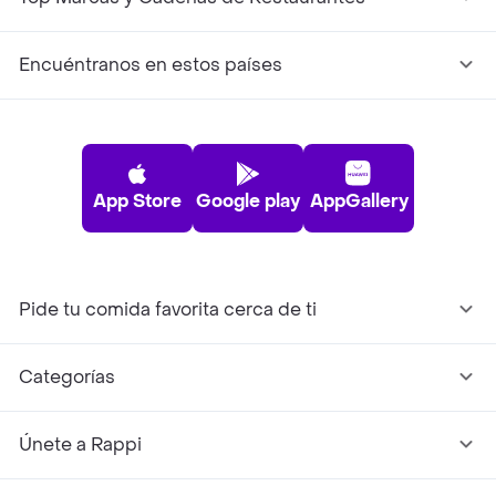
Encuéntranos en estos países
App Store
Google play
AppGallery
Pide tu comida favorita cerca de ti
Categorías
Únete a Rappi