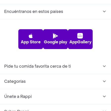
Encuéntranos en estos países
App Store
Google play
AppGallery
Pide tu comida favorita cerca de ti
Categorías
Únete a Rappi