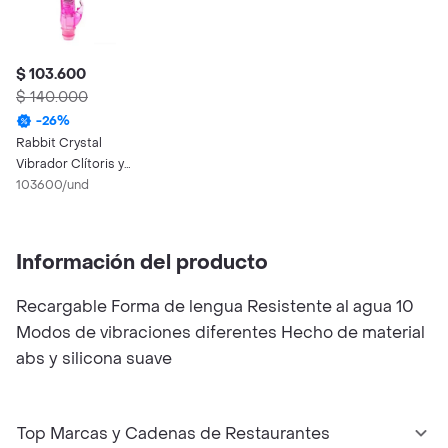
$ 103.600
$ 140.000
-
26
%
Rabbit Crystal
Vibrador Clítoris y
Punto G
103600/und
Información del producto
Recargable Forma de lengua Resistente al agua 10
Modos de vibraciones diferentes Hecho de material
abs y silicona suave
Top Marcas y Cadenas de Restaurantes