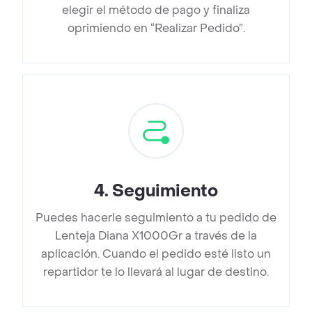
elegir el método de pago y finaliza
oprimiendo en “Realizar Pedido”.
4
.
Seguimiento
Puedes hacerle seguimiento a tu pedido de
Lenteja Diana X1000Gr a través de la
aplicación. Cuando el pedido esté listo un
repartidor te lo llevará al lugar de destino.