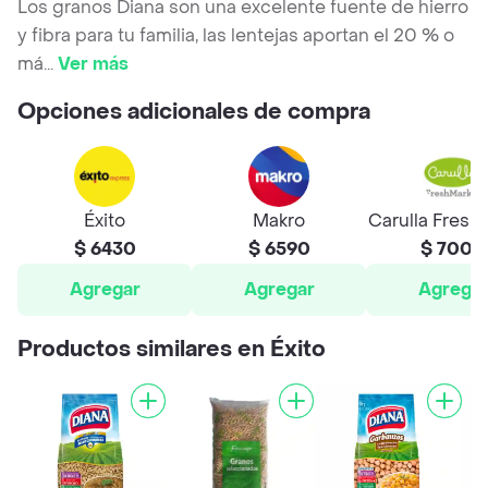
Los granos Diana son una excelente fuente de hierro
y fibra para tu familia, las lentejas aportan el 20 % o
má
...
Ver más
Opciones adicionales de compra
Éxito
Makro
Carulla Fresh
$ 6430
$ 6590
$ 7000
Agregar
Agregar
Agrega
Productos similares en Éxito