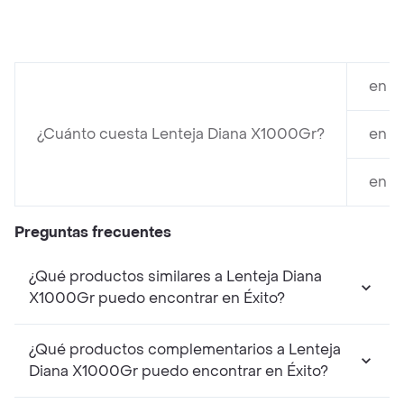
en É
¿Cuánto cuesta Lenteja Diana X1000Gr?
en M
en C
Preguntas frecuentes
¿Qué productos similares a Lenteja Diana
X1000Gr puedo encontrar en Éxito?
¿Qué productos complementarios a Lenteja
Diana X1000Gr puedo encontrar en Éxito?