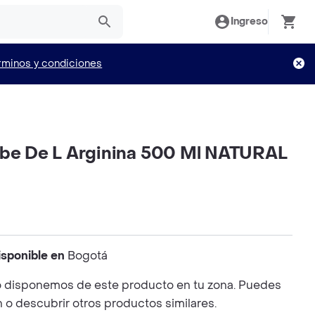
Ingreso
rminos y condiciones
abe De L Arginina 500 Ml NATURAL
isponible en
Bogotá
 disponemos de este producto en tu zona. Puedes
n o descubrir otros productos similares.