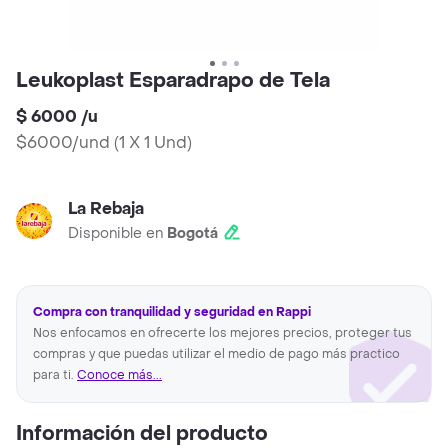
Leukoplast Esparadrapo de Tela
$ 6000
/
u
$6000/und
(
1 X 1 Und
)
La Rebaja
Disponible en
Bogotá
Compra con tranquilidad y seguridad en Rappi
Nos enfocamos en ofrecerte los mejores precios, proteger tus
compras y que puedas utilizar el medio de pago más practico
para ti.
Conoce más...
Información del producto