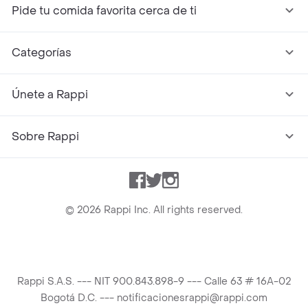
Pide tu comida favorita cerca de ti
Categorías
Únete a Rappi
Sobre Rappi
Facebook
Twitter
Instagram
©
2026
Rappi Inc. All rights reserved.
Rappi S.A.S. --- NIT 900.843.898-9 --- Calle 63 # 16A-02
Bogotá D.C. --- notificacionesrappi@rappi.com