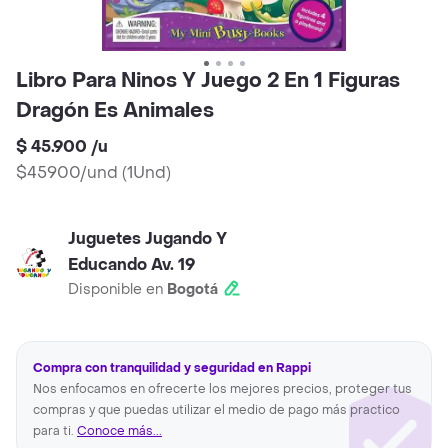
Libro Para Ninos Y Juego 2 En 1 Figuras
Dragón Es Animales
$ 45.900
/
u
$45900/und
(
1Und
)
Juguetes Jugando Y
Educando Av. 19
Disponible en
Bogotá
Compra con tranquilidad y seguridad en Rappi
Nos enfocamos en ofrecerte los mejores precios, proteger tus
compras y que puedas utilizar el medio de pago más practico
para ti.
Conoce más...