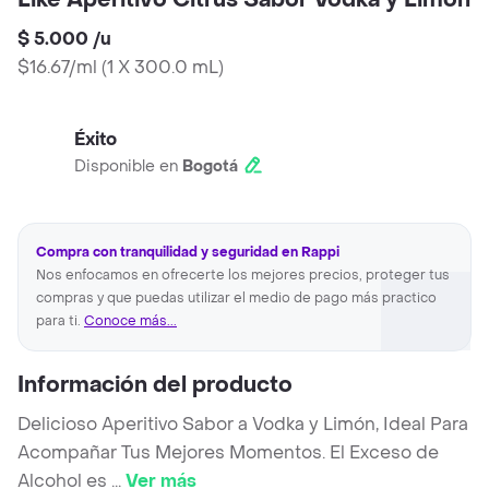
Like Aperitivo Citrus Sabor Vodka y Limón
$ 5.000
/
u
$16.67/ml
(
1 X 300.0 mL
)
Éxito
Disponible en
Bogotá
Compra con tranquilidad y seguridad en Rappi
Nos enfocamos en ofrecerte los mejores precios, proteger tus
compras y que puedas utilizar el medio de pago más practico
para ti.
Conoce más...
Información del producto
Delicioso Aperitivo Sabor a Vodka y Limón, Ideal Para
Acompañar Tus Mejores Momentos. El Exceso de
Alcohol es
...
Ver más