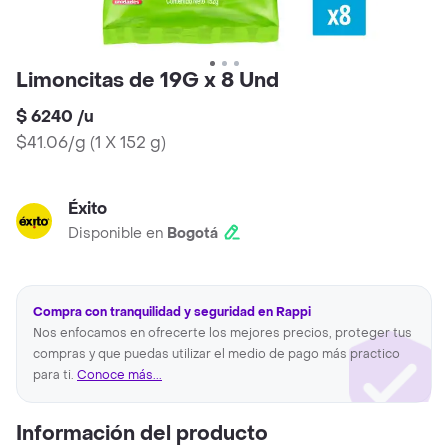
Limoncitas de 19G x 8 Und
$ 6240
/
u
$41.06/g
(
1 X 152 g
)
Éxito
Disponible en
Bogotá
Compra con tranquilidad y seguridad en Rappi
Nos enfocamos en ofrecerte los mejores precios, proteger tus
compras y que puedas utilizar el medio de pago más practico
para ti.
Conoce más...
Información del producto