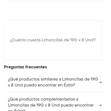
e
¿Cuánto cuesta Limoncitas de 19G x 8 Und?
e
e
Preguntas frecuentes
¿Qué productos similares a Limoncitas de 19G
x 8 Und puedo encontrar en Éxito?
¿Qué productos complementarios a
Limoncitas de 19G x 8 Und puedo encontrar