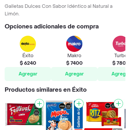
Galletas Dulces Con Sabor Idéntico al Natural a
Limón.
Opciones adicionales de compra
Éxito
Makro
Turbo
$ 6240
$ 7400
$ 7800
Agregar
Agregar
Agrega
Productos similares en Éxito