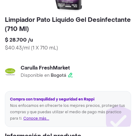
Limpiador Pato Liquido Gel Desinfectante
(710 Ml)
$ 28.700
/
u
$40.43/ml
(
1 X 710 mL
)
Carulla FreshMarket
Disponible en
Bogotá
Compra con tranquilidad y seguridad en Rappi
Nos enfocamos en ofrecerte los mejores precios, proteger tus
compras y que puedas utilizar el medio de pago más practico
para ti.
Conoce más...