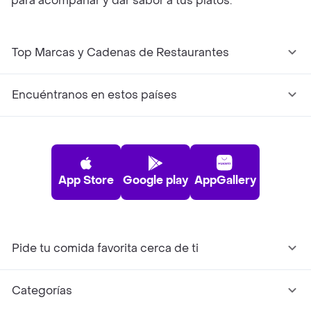
para acompañar y dar sabor a tus platos.
Top Marcas y Cadenas de Restaurantes
Encuéntranos en estos países
App Store
Google play
AppGallery
Pide tu comida favorita cerca de ti
Categorías