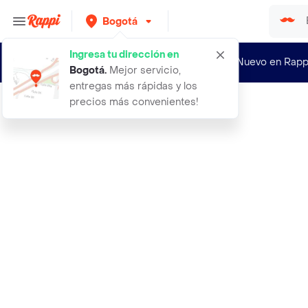
Bogotá
Ingresa tu dirección en
¿Nuevo en Rapp
Bogotá
.
Mejor servicio,
entregas más rápidas y los
precios más convenientes!
Rappi
lubricante comestible placer pina c