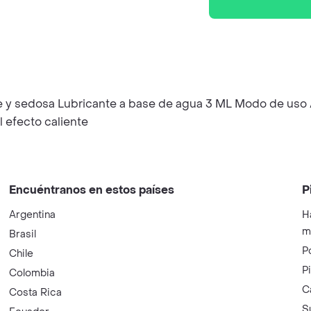
ve y sedosa Lubricante a base de agua 3 ML Modo de uso 
l efecto caliente
Encuéntranos en estos países
P
Argentina
H
m
Brasil
P
Chile
P
Colombia
C
Costa Rica
S