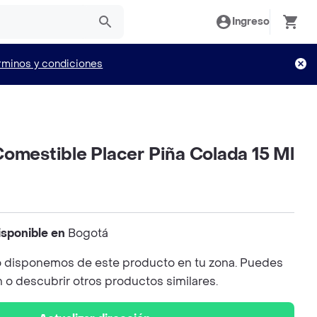
Ingreso
rminos y condiciones
omestible Placer Piña Colada 15 Ml
isponible en
Bogotá
 disponemos de este producto en tu zona. Puedes
n o descubrir otros productos similares.