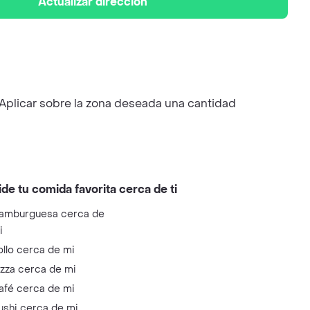
Actualizar dirección
Aplicar sobre la zona deseada una cantidad
ide tu comida favorita cerca de ti
amburguesa cerca de
i
ollo cerca de mi
izza cerca de mi
afé cerca de mi
ushi cerca de mi