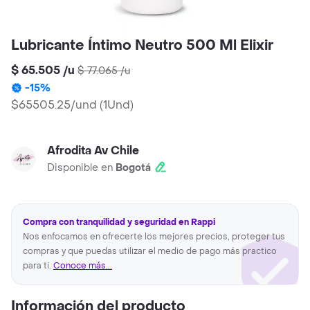
Lubricante Íntimo Neutro 500 Ml Elixir
$ 65.505
/
u
$ 77.065
/
u
-
15
%
$65505.25/und
(
1Und
)
Afrodita Av Chile
Disponible en
Bogotá
Compra con tranquilidad y seguridad en Rappi
Nos enfocamos en ofrecerte los mejores precios, proteger tus
compras y que puedas utilizar el medio de pago más practico
para ti.
Conoce más...
Información del producto