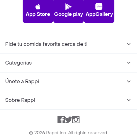
App Store
Google play
AppGallery
Pide tu comida favorita cerca de ti
Categorías
Únete a Rappi
Sobre Rappi
Facebook
Twitter
Instagram
©
2026
Rappi Inc. All rights reserved.