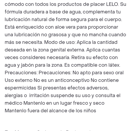
cómodo con todos los productos de placer LELO. Su
fórmula duradera a base de agua, complementa tu
lubricación natural de forma segura para el cuerpo.
Está enriquecido con aloe vera para proporcionar
una lubricación no grasosa y que no mancha cuando
más se necesita. Modo de uso: Aplica la cantidad
deseada en la zona genital externa. Aplica cuantas
veces consideres necesaria. Retira su efecto con
agua y jabón para la zona. Es compatible con látex.
Precauciones: Precauciones: No apto para sexo oral
Uso externo No es un anticonceptivo No contiene
espermicidas Si presentas efectos adversos,
alergias o irritación suspende su uso y consulta el
médico Mantenlo en un lugar fresco y seco
Mantenlo fuera del alcance de los niños