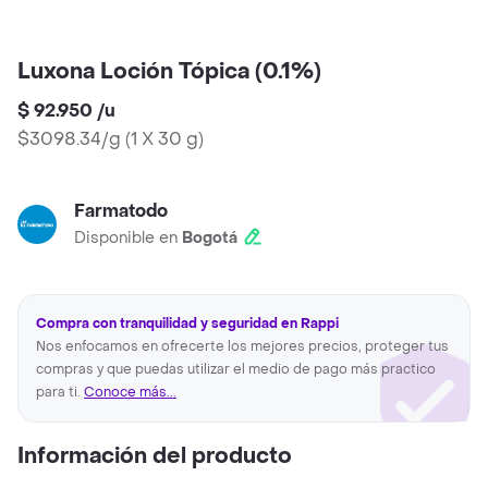
Luxona Loción Tópica (0.1%)
$ 92.950
/
u
$3098.34/g
(
1 X 30 g
)
Farmatodo
Disponible en
Bogotá
Compra con tranquilidad y seguridad en Rappi
Nos enfocamos en ofrecerte los mejores precios, proteger tus
compras y que puedas utilizar el medio de pago más practico
para ti.
Conoce más...
Información del producto