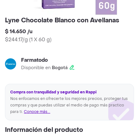
Lyne Chocolate Blanco con Avellanas
$ 14.650
/
u
$244.17/g
(
1 X 60 g
)
Farmatodo
Disponible en
Bogotá
Compra con tranquilidad y seguridad en Rappi
Nos enfocamos en ofrecerte los mejores precios, proteger tus
compras y que puedas utilizar el medio de pago más practico
para ti.
Conoce más...
Información del producto