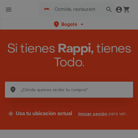
Bogotá
Si tienes
Rappi,
tienes
Todo.
Usa tu ubicación actual
Iniciar sesión
para ver tus direcciones