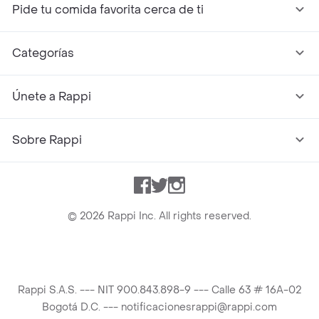
Pide tu comida favorita cerca de ti
Categorías
Únete a Rappi
Sobre Rappi
Facebook
Twitter
Instagram
©
2026
Rappi Inc. All rights reserved.
Rappi S.A.S. --- NIT 900.843.898-9 --- Calle 63 # 16A-02
Bogotá D.C. --- notificacionesrappi@rappi.com