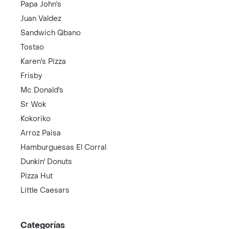
Papa John's
Juan Valdez
Sandwich Qbano
Tostao
Karen's Pizza
Frisby
Mc Donald's
Sr Wok
Kokoriko
Arroz Paisa
Hamburguesas El Corral
Dunkin' Donuts
Pizza Hut
Little Caesars
Categorías