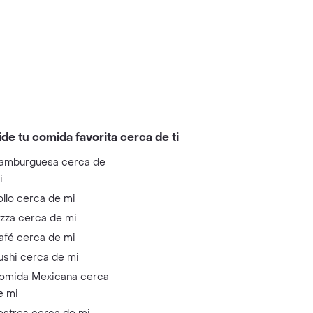
ide tu comida favorita cerca de ti
amburguesa cerca de
i
ollo cerca de mi
izza cerca de mi
afé cerca de mi
ushi cerca de mi
omida Mexicana cerca
e mi