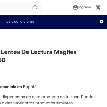
Ingreso
rminos y condiciones
 Lentes De Lectura Magflex
.50
isponible en
Bogotá
 disponemos de este producto en tu zona. Puedes
n o descubrir otros productos similares.