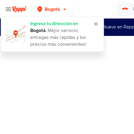
Bogotá
Ingresa tu dirección en
¿Nuevo en Rapp
Bogotá
.
Mejor servicio,
entregas más rápidas y los
precios más convenientes!
Rappi
magnivision lentes de lectura magfl