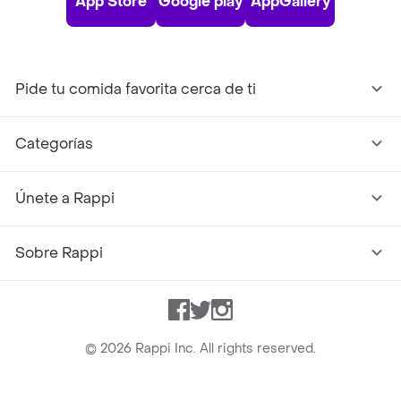
App Store
Google play
AppGallery
Pide tu comida favorita cerca de ti
Categorías
Únete a Rappi
Sobre Rappi
Facebook
Twitter
Instagram
©
2026
Rappi Inc. All rights reserved.