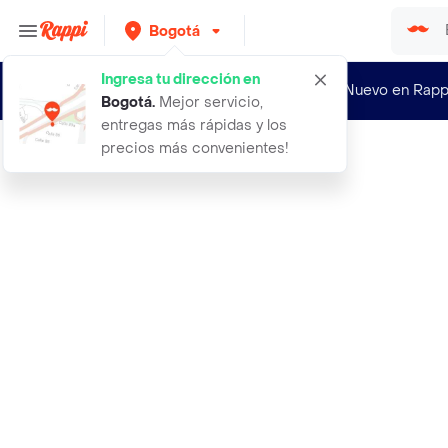
Bogotá
Ingresa tu dirección en
¿Nuevo en Rapp
Bogotá
.
Mejor servicio,
entregas más rápidas y los
precios más convenientes!
Rappi
manos libres para iphone directos m