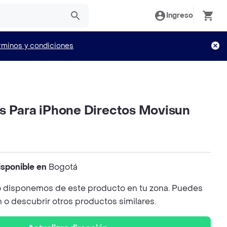
Ingreso
rminos y condiciones
s Para iPhone Directos Movisun
isponible en
Bogotá
 disponemos de este producto en tu zona. Puedes
n o descubrir otros productos similares.