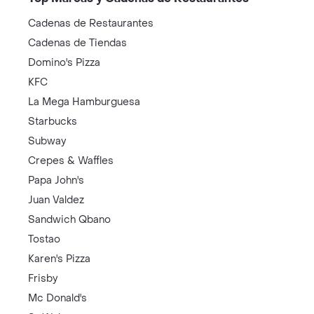
Cadenas de Restaurantes
Cadenas de Tiendas
Domino's Pizza
KFC
La Mega Hamburguesa
Starbucks
Subway
Crepes & Waffles
Papa John's
Juan Valdez
Sandwich Qbano
Tostao
Karen's Pizza
Frisby
Mc Donald's