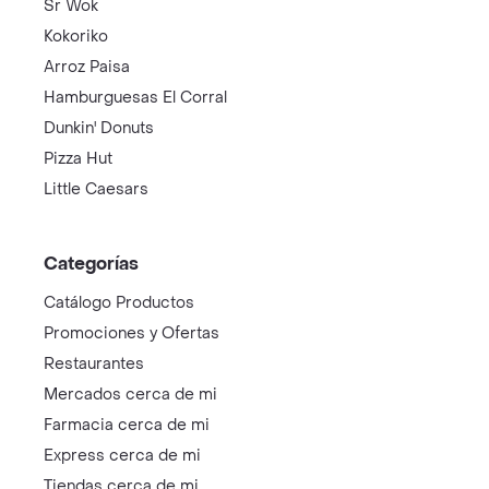
Sr Wok
Kokoriko
Arroz Paisa
Hamburguesas El Corral
Dunkin' Donuts
Pizza Hut
Little Caesars
Categorías
Catálogo Productos
Promociones y Ofertas
Restaurantes
Mercados cerca de mi
Farmacia cerca de mi
Express cerca de mi
Tiendas cerca de mi