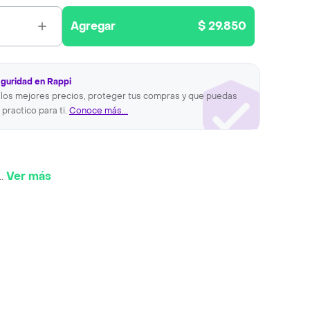
Agregar
$ 29.850
eguridad en Rappi
los mejores precios, proteger tus compras y que puedas
 practico para ti.
Conoce más...
..
Ver más