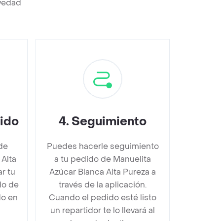
evedad
dido
4
.
Seguimiento
de
Puedes hacerle seguimiento
 Alta
a tu pedido de Manuelita
r tu
Azúcar Blanca Alta Pureza a
do de
través de la aplicación.
do en
Cuando el pedido esté listo
un repartidor te lo llevará al