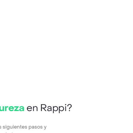
Pureza
en Rappi?
s siguientes pasos y