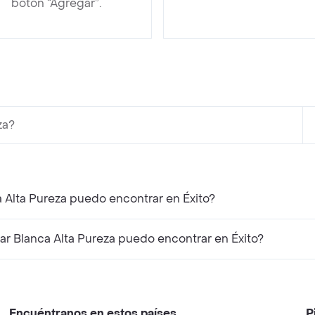
botón “Agregar”.
za?
 Alta Pureza puedo encontrar en Éxito?
r Blanca Alta Pureza puedo encontrar en Éxito?
Encuéntranos en estos países
P