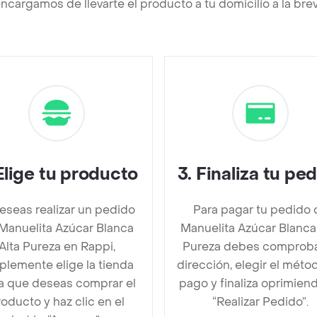
ncargamos de llevarte el producto a tu domicilio a la br
Elige tu producto
3
.
Finaliza tu pe
deseas realizar un pedido
Para pagar tu pedido 
Manuelita Azúcar Blanca
Manuelita Azúcar Blanca
Alta Pureza en Rappi,
Pureza debes comproba
plemente elige la tienda
dirección, elegir el méto
la que deseas comprar el
pago y finaliza oprimien
oducto y haz clic en el
“Realizar Pedido”.