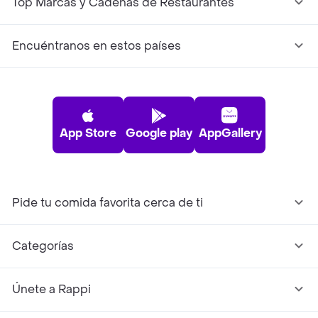
Top Marcas y Cadenas de Restaurantes
Encuéntranos en estos países
App Store
Google play
AppGallery
Pide tu comida favorita cerca de ti
Categorías
Únete a Rappi